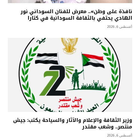
نافذة على وطن».. معرض للفنان السوداني نور
الهادي يحتفي بالثقافة السودانية في كتارا
أغسطس 6, 2026
وزير الثقافة والإعلام والآثار والسياحة يكتب: جيش
منتصر.. وشعب مقتدر
أغسطس 6, 2026