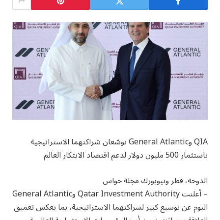
‏QIA وGeneral Atlantic توسّعان شراكتهما الاستراتيجية
باستثمار 500 مليون دولار لدعم اقتصاد الابتكار العالم
الدوحة، قطر ونيويورك مجلة حواس
– أعلنت Qatar Investment Authority وGeneral Atlantic
اليوم عن توسيع كبير لشراكتهما الاستراتيجية، بما يعكس تعميق