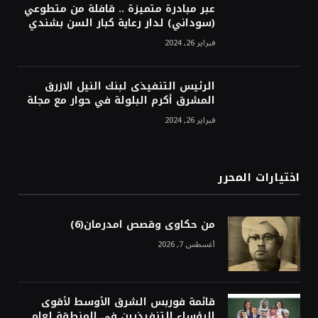
عبر مبادرة متميزة .. قافلة من متطوعي
(سوداني) لدار رعاية كبار السن بشندي
فبراير 26, 2024
الرئيس التنفيذى لبنك النيل الازرق
المشرق أكرم البلولة في حوار مع مجلة
فبراير 26, 2024
اختيارات المحرر
من حكاوى وقصص امدرمان(6)
أغسطس 7, 2026
قائمة فوربس الشرق الأوسط لأقوى
الرؤساء التنفيذيين في المنطقة لعام