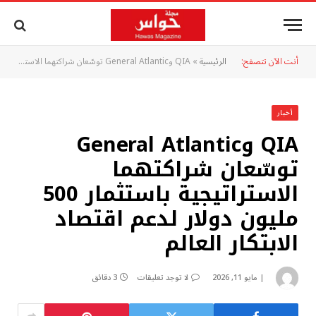
أنت الآن تتصفح:
الرئيسية
»
أخبار
‏QIA وGeneral Atlantic
توسّعان شراكتهما
الاستراتيجية باستثمار 500
مليون دولار لدعم اقتصاد
الابتكار العالم
مايو 11, 2026
لا توجد تعليقات
3 دقائق