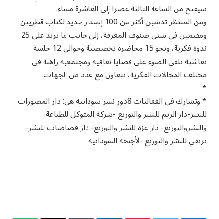
سيفتح من الساعة الثالثة عصرا إلى العاشرة مساء.
ومن المنتظر تدشين أكثر من 100 إصدار جديد لكتاب قطريين
ومقيمين في شتى صنوف المعرفة، إلى جانب ما يزيد على 25
ندوة فكرية، ونحو 15 محاضرة تخصصية وحوالي 12 جلسة
نقاشية تلقي الضوء على قضايا ثقافية ومجتمعية راهنة في
مختلف المجالات الفكرية، بتعاون مع عدد من الجهات.
*
* وتشارك في الفعاليات 8دور نشر سودانيه هي: دار المصورات
للنشر-دار الريم للنشر والتوزيع -شركة المتوكل للطباعة
والنشروالتوزيع- دار عزه للنشر والتوزيع- دار قصاصات للنشر-
ترتقي للنشر والتوزيع -لأجنحة السودانيه