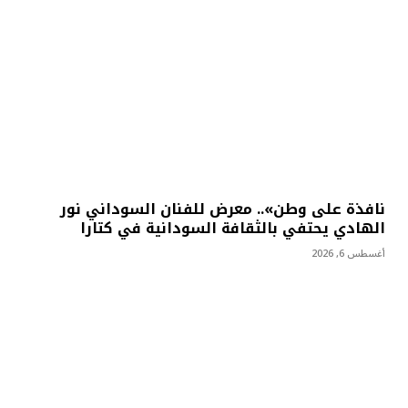
نافذة على وطن».. معرض للفنان السوداني نور
الهادي يحتفي بالثقافة السودانية في كتارا
أغسطس 6, 2026