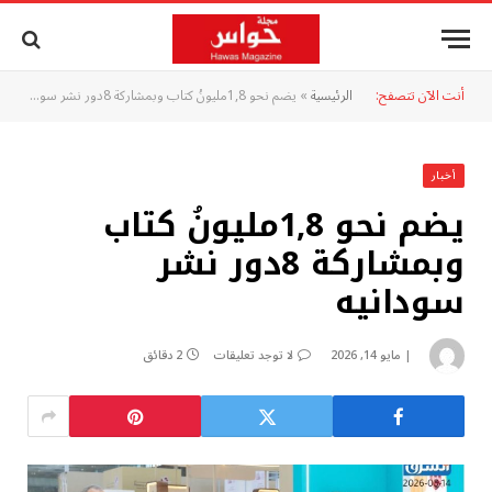
أنت الآن تتصفح:
الرئيسية
»
يضم نحو 1,8مليونُ كتاب وبمشاركة 8دور نشر سودانيه
أخبار
يضم نحو 1,8مليونُ كتاب
وبمشاركة 8دور نشر
سودانيه
مايو 14, 2026
لا توجد تعليقات
2 دقائق