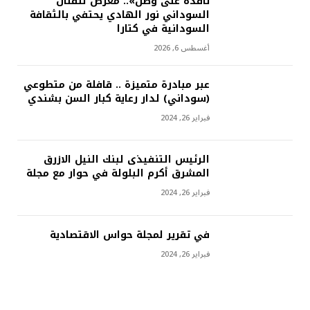
نافذة على وطن».. معرض للفنان
السوداني نور الهادي يحتفي بالثقافة
السودانية في كتارا
أغسطس 6, 2026
عبر مبادرة متميزة .. قافلة من متطوعي
(سوداني) لدار رعاية كبار السن بشندي
فبراير 26, 2024
الرئيس التنفيذى لبنك النيل الازرق
المشرق أكرم البلولة في حوار مع مجلة
فبراير 26, 2024
في تقرير لمجلة حواس الاقتصادية
فبراير 26, 2024