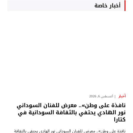
أخبار خاصة
أخبار
أغسطس 6, 2026
نافذة على وطن».. معرض للفنان السوداني
نور الهادي يحتفي بالثقافة السودانية في
كتارا
نافذة على وطن».. معرض للفنان السوداني نور الهادي يحتفي بالثقافة