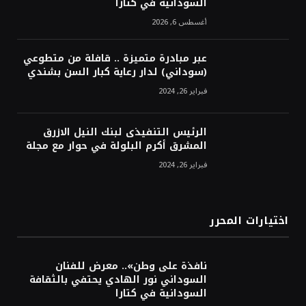
السودانية في كتارا
أغسطس 6, 2026
عبر مبادرة متميزة .. قافلة من متطوعي
(سوداني) لدار رعاية كبار السن بشندي
فبراير 26, 2024
الرئيس التنفيذى لبنك النيل الازرق
المشرق أكرم البلولة في حوار مع مجلة
فبراير 26, 2024
اختيارات المحرر
نافذة على وطن».. معرض للفنان
السوداني نور الهادي يحتفي بالثقافة
السودانية في كتارا