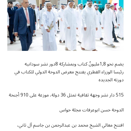
يضم نحو 1,8مليونُ كتاب وبمشاركة 8دور نشر سودانيه
رئيسا الوزراء القطري يفتتح معرض الدوحة الدولي للكتاب في
دورته الجديده
515 دار نشر وجهة ثقافية تمثل 36 دولة، موزعة على 910 أجنحة
الدوحة حسن ابوعرفات مجلة حواس
افتتح معالي الشيخ محمد بن عبدالرحمن بن جاسم آل ثاني،