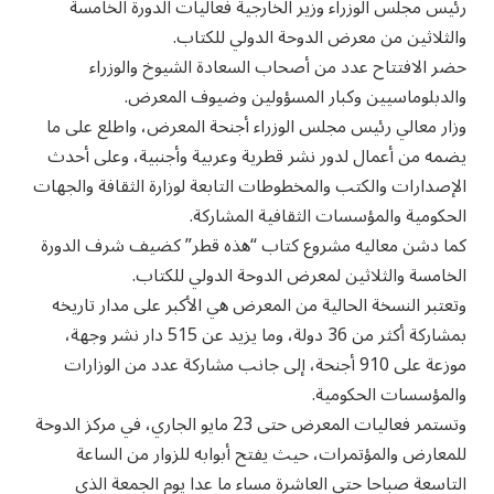
رئيس مجلس الوزراء وزير الخارجية فعاليات الدورة الخامسة
والثلاثين من معرض الدوحة الدولي للكتاب.
حضر الافتتاح عدد من أصحاب السعادة الشيوخ والوزراء
والدبلوماسيين وكبار المسؤولين وضيوف المعرض.
وزار معالي رئيس مجلس الوزراء أجنحة المعرض، واطلع على ما
يضمه من أعمال لدور نشر قطرية وعربية وأجنبية، وعلى أحدث
الإصدارات والكتب والمخطوطات التابعة لوزارة الثقافة والجهات
الحكومية والمؤسسات الثقافية المشاركة.
كما دشن معاليه مشروع كتاب “هذه قطر” كضيف شرف الدورة
الخامسة والثلاثين لمعرض الدوحة الدولي للكتاب.
وتعتبر النسخة الحالية من المعرض هي الأكبر على مدار تاريخه
بمشاركة أكثر من 36 دولة، وما يزيد عن 515 دار نشر وجهة،
موزعة على 910 أجنحة، إلى جانب مشاركة عدد من الوزارات
والمؤسسات الحكومية.
وتستمر فعاليات المعرض حتى 23 مايو الجاري، في مركز الدوحة
للمعارض والمؤتمرات، حيث يفتح أبوابه للزوار من الساعة
التاسعة صباحا حتى العاشرة مساء ما عدا يوم الجمعة الذي