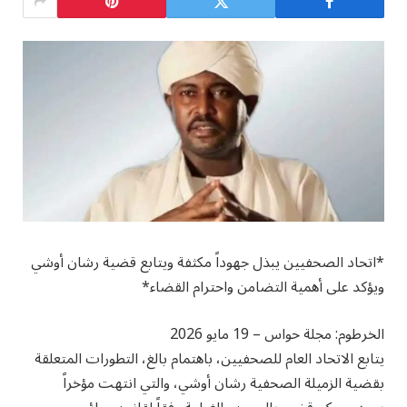
*​اتحاد الصحفيين يبذل جهوداً مكثفة ويتابع قضية رشان أوشي
ويؤكد على أهمية التضامن واحترام القضاء*
​الخرطوم: مجلة حواس – 19 مايو 2026
​يتابع الاتحاد العام للصحفيين، باهتمام بالغ، التطورات المتعلقة
بقضية الزميلة الصحفية رشان أوشي، والتي انتهت مؤخراً