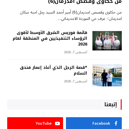
من حكاوى وقصص امدرمان(6)
من حكاوى وقصص امدرمان(6) أمير أحمد السيد رجل احبه سكان
امدرمان:- عرف حي الموردة الامدرماني…
قائمة فوربس الشرق الأوسط لأقوى
الرؤساء التنفيذيين في المنطقة لعام
2026
أغسطس 7, 2026
*قصة الرجل الذي أعاد إعمار فندق
السلام
أغسطس 7, 2026
إتبعنا
YouTube
Facebook