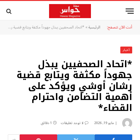
أنت الآن تتصفح:
الرئيسية
»
*​اتحاد الصحفيين يبذل جهوداً مكثفة ويتابع قضية رشان أوشي ويؤكد على أهمية التضامن واحترام القضاء*
أخبار
*​اتحاد الصحفيين يبذل
جهوداً مكثفة ويتابع قضية
رشان أوشي ويؤكد على
أهمية التضامن واحترام
القضاء*
مايو 19, 2026
لا توجد تعليقات
1 دقائق