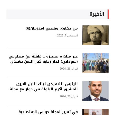
الأخيرة
من حكاوى وقصص امدرمان(6)
أغسطس 7, 2026
عبر مبادرة متميزة .. قافلة من متطوعي
(سوداني) لدار رعاية كبار السن بشندي
فبراير 26, 2024
الرئيس التنفيذى لبنك النيل الازرق
المشرق أكرم البلولة في حوار مع مجلة
فبراير 26, 2024
في تقرير لمجلة حواس الاقتصادية