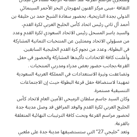
الثقافة -مبنى مركز الفنون لمهرجان البحر الأحمر السينمائي
الدولي بجدة التاريخية، بحضور سعادة الشيخ حمد بن خليفة بن
أحمد آل ثاني رئيس اتحاد كأس الخليج العربي لكرة القدم،
والسيد ياسر المسحل رئيس الاتحاد السعودي لكرة القدم وعدد
من مسؤولي الاتحاد وممثلين عن المنتخبات الثمانية المشاركة
في البطولة، وعدد من نجوم كرة القدم الخليجية السابقين.
وأعلنت كافة الاتحادات تأكيدها المشاركة والحضور في حفل
القرعة،بجانب حضور بعض مدراء ومدربي المنتخبات .
وتضاعفت وتيرة الاستعدادات في المملكة العربية السعودية
تمهيدا لاستضافة حفل قرعة البطولة حيث إن الاجتماعات
التنسيقية مستمرة.
وكان السيد جاسم سلطان الرميحي الأمين العام لاتحاد كأس
الخليج العربي لكرة القدم والوفد المرافق قد وصل مدينة جدة
لحضور مراسم القرعة وبحث كافة الترتيبات النهائية المتعلقة
بالقرعة.
وتعد “خليجي 27” التي ستستضيفها مدينة جدة على ملعبي