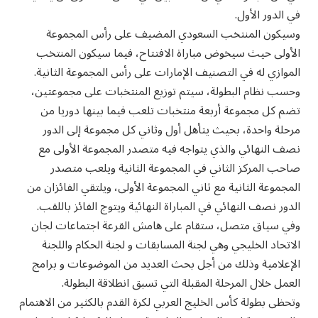
في الدور الأول.
وسيكون المنتخب السعودي المضيف على رأس المجموعة
الأولى حيث سيخوض مباراة الافتتاح، فيما سيكون المنتخب
الموازي له في التصنيف الإمارات على رأس المجموعة الثانية.
وحسب نظام البطولة، سيتم توزيع المنتخبات على مجموعتين،
تضم كل مجموعة أربعة منتخبات تلعب فيما بينها دوريا من
مرحلة واحدة، بحيث يتأهل أول وثاني كل مجموعة إلى الدور
نصف النهائي والذي يتواجه فيه متصدر المجموعة الأولى مع
صاحب المركز الثاني في المجموعة الثانية ويلعب متصدر
المجموعة الثانية مع ثاني المجموعة الأولى، ويلتقي الفائزان من
الدور نصف النهائي في المباراة النهائية ويتوج الفائز باللقب.
وفي سياق متصل، ستقام على هامش القرعة اجتماعات لجان
الاتحاد الخليجي وهي لجنة المسابقات و لجنة الحكام واللجنة
الإعلامية وذلك من أجل بحث العديد من الموضوعات و برامج
العمل خلال المرحلة المقبلة التي تسبق انطلاقة البطولة.
وتحظى بطولة كأس الخليج العربي لكرة القدم بالكثير من الاهتمام