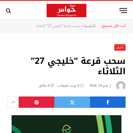
أنت الآن تتصفح:
الرئيسية
»
سحب قرعة “خليجي 27” الثلاثاء
أخبار
سحب قرعة “خليجي 27”
الثلاثاء
مايو 18, 2026
لا توجد تعليقات
3 دقائق