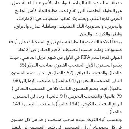
مدينة الملك عبد الله الرياضية ،واستاد الأمير عبد الله الفيصل.
هي البطولة الخامسة التي تقام تحت مظلة اتحاد كأس الخليج
العربي لكرة القدم، وبمشاركة ثمانية منتخبات هي: الإمارات،
والبحرين، والسعودية البلد المضيف، وسلطنة عمان، والعراق،
وقطر، والكويت، واليمن.
ووفقاً للائحة التنظيمية للبطولة سيتم توزيع المنتخبات على أربعة
مستويات وذلك حسب التصنيف الأخير الصادر عن الاتحاد
الدولي لكرة القدم FIFA في الأول من شهر ابريل الماضي، حيث
يضم المستوى الأول المنتخب القطري صاحب المركز (55
عالميا)، والمنتخب العراقي (57 عالميا)، في حين يضم المستوى
الثاني المنتخب السعودي (61 عالميا) والمنتخب الإماراتي(68
عالميا)، فيما يضم المستوى الثالث كلا من المنتخب العماني (
79 عالميا) والمنتخب البحريني (91 عالميا)، وجاء في المستوى
الرابع المنتخب الكويتي ( 134 عالمياً) والمنتخب اليمني ( 149
عالمياً) .
وبحسب آلية القرعة سيتم سحب منتخب واحد من كل مستوى
في كل مجموعة، أي أن المنتخبين في نفس المستوى لن يلتقيا