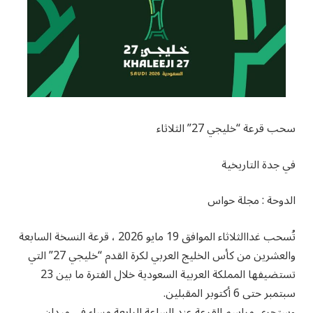
سحب قرعة “خليجي 27” الثلاثاء
في جدة التاريخية
الدوحة : مجلة حواس
تُسحب غداالثلاثاء الموافق 19 مايو 2026 ، قرعة النسخة السابعة
والعشرين من كأس الخليج العربي لكرة القدم “خليجي 27” التي
تستضيفها المملكة العربية السعودية خلال الفترة ما بين 23
سبتمبر حتى 6 أكتوبر المقبلين.
وستجري مراسم القرعة عند الساعة الرابعة مساء في ميدان