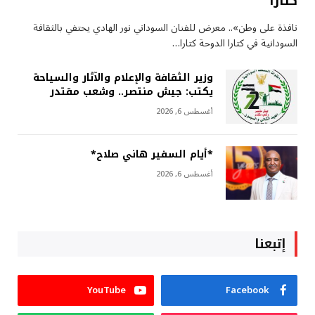
كتارا
نافذة على وطن».. معرض للفنان السوداني نور الهادي يحتفي بالثقافة
السودانية في كتارا الدوحة كتارا…
وزير الثقافة والإعلام والآثار والسياحة
يكتب: جيش منتصر.. وشعب مقتدر
أغسطس 6, 2026
*أيام السفير هاني صلاح*
أغسطس 6, 2026
إتبعنا
YouTube
Facebook