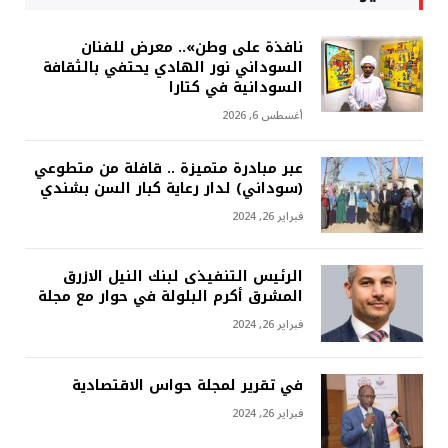
نافذة على وطن».. معرض للفنان
السوداني نور الهادي يحتفي بالثقافة
السودانية في كتارا
أغسطس 6, 2026
عبر مبادرة متميزة .. قافلة من متطوعي
(سوداني) لدار رعاية كبار السن بشندي
فبراير 26, 2024
الرئيس التنفيذى لبنك النيل الازرق
المشرق أكرم البلولة في حوار مع مجلة
فبراير 26, 2024
في تقرير لمجلة حواس الاقتصادية
فبراير 26, 2024