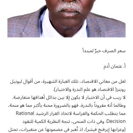
سعر الصرف خبرٌ لمبتدأ
أ. عثمان أدم
لعل من معاني الاقتصاد، تلك العبارة الشهيرة، من أقوال ليونيل
روبنز( الاقتصاد هو علم الندرة والاختيار).
لا ريب في أن الاختيار لا يكون إلا بين بدائل أهدافها متعارضة.
وطالما أنه مقروناً بالندرة، فهو بالضرورة محنة بأكثر مما هو منحة،
مما يتطلب الحكمة والفراسة لاتخاذ القرار الرشيد Rational
Decision. وفي ذات المنحى، تتجه النظرية الكمية للنقود
(وعرابها إيرفنج فيشر)، اذ تُعبر في مضمونها عن متغيرات، تمثل