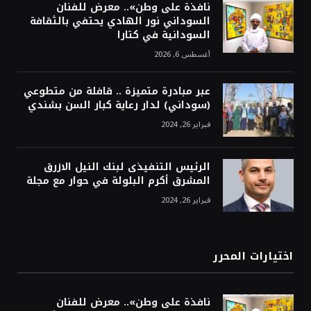
نافذة على وطن».. معرض للفنان
السوداني نور الهادي يحتفي بالثقافة
السودانية في كتارا
أغسطس 6, 2026
عبر مبادرة متميزة .. قافلة من متطوعي
(سوداني) لدار رعاية كبار السن بشندي
فبراير 26, 2024
الرئيس التنفيذى لبنك النيل الازرق
المشرق أكرم البلولة في حوار مع مجلة
فبراير 26, 2024
اختيارات المحرر
نافذة على وطن».. معرض للفنان