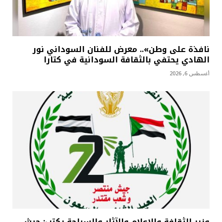
نافذة على وطن».. معرض للفنان السوداني نور
الهادي يحتفي بالثقافة السودانية في كتارا
أغسطس 6, 2026
وزير الثقافة والإعلام والآثار والسياحة يكتب: جيش