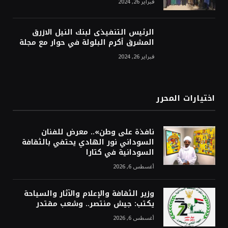
فبراير 26, 2024
الرئيس التنفيذى لبنك النيل الازرق
المشرق أكرم البلولة في حوار مع مجلة
فبراير 26, 2024
اختيارات المحرر
نافذة على وطن».. معرض للفنان
السوداني نور الهادي يحتفي بالثقافة
السودانية في كتارا
أغسطس 6, 2026
وزير الثقافة والإعلام والآثار والسياحة
يكتب: جيش منتصر.. وشعب مقتدر
أغسطس 6, 2026