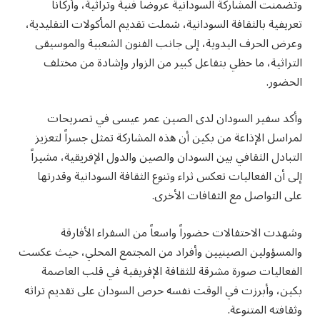
وتضمنت المشاركة السودانية عروضاً فنية وتراثية، وأركاناً
تعريفية بالثقافة السودانية، شملت تقديم المأكولات التقليدية،
وعرض الحرف اليدوية، إلى جانب الفنون الشعبية والموسيقى
التراثية، ما حظي بتفاعل كبير من الزوار وإشادة من مختلف
الحضور.
وأكد سفير السودان لدى الصين عمر عيسى في تصريحات
لمراسل الإذاعة من بكين أن هذه المشاركة تمثل جسراً لتعزيز
التبادل الثقافي بين السودان والصين والدول الإفريقية، مشيراً
إلى أن الفعاليات تعكس ثراء وتنوع الثقافة السودانية وقدرتها
على التواصل مع الثقافات الأخرى.
وشهدت الاحتفالات حضوراً واسعاً من السفراء الأفارقة
والمسؤولين الصينيين وأفراد من المجتمع المحلي، حيث عكست
الفعاليات صورة مشرقة للثقافة الإفريقية في قلب العاصمة
بكين، وأبرزت في الوقت نفسه حرص السودان على تقديم تراثه
وثقافته المتنوعة.