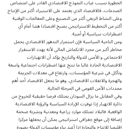
الخطورة بسبب غياب النموذج الاقتصادي القادر على امتصاص
الصدمات، فالاقتصاد الذي يعتمد على الاستيراد أكثر من الإنتاج
وعلى النشاط الريعي أكثر من التصنيع وعلى المعالجات الوقتية
أكثر من التخطيط الاستراتيجي يصبح اقتصادا هشا أمام أي
اضطرابات سياسية أو أمنية.
ومن الناحية السياسية فإن استمرار التدهور الاقتصادي يحمل
مخاطر أكبر من مجرد الانكماش المالي لأنه يهدد الاستقرار
الاجتماعي و الأمني للدولة والتاريخ يؤكد أن الانهيارات
الاقتصادية الحادة غالبا ما تنتج عنها اضطرابات اجتماعية واسعة
وتآكل في شرعية المؤسسات، وارتفاع في معدلات الجريمة
والهجرة والانفلات الاقتصادي، وهو ما يجعل الاقتصاد أحد أهم
محددات الأمن القومي في المرحلة الحالية.
وفي المقابل ما يزال السودان يمتلك فرصا حقيقية للخروج من
دائرة الانهيار إذا توفرت الإرادة السياسية والرؤية الاقتصادية
الواقعية. فالبلاد تمتلك موارد زراعية ومعدنية وبشرية ضخمة
إضافة إلى موقع جغرافي استراتيجي يمكن أن يجعلها مركزا
إقليميا للإنتاج والتجارة إذا أعيد بناء مؤسسات الدولة بصورة