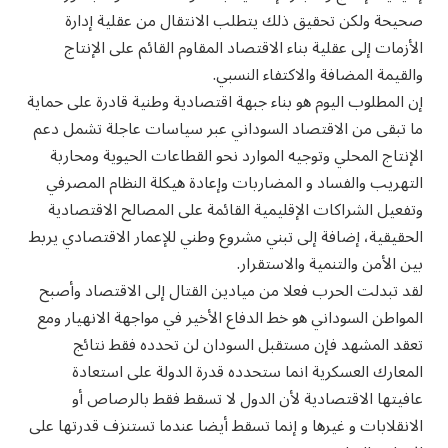
صحيحة ولكن تحقيق ذلك يتطلب الانتقال من عقلية إدارة
الأزمات إلى عقلية بناء الاقتصاد المقاوم القائم على الإنتاج
والقيمة المضافة والاكتفاء النسبي.
إن المطلوب اليوم هو بناء جبهة اقتصادية وطنية قادرة على حماية
ما تبقى من الاقتصاد السوداني عبر سياسات عاجلة تشمل دعم
الإنتاج المحلي وتوجيه الموارد نحو القطاعات الحيوية ومحاربة
التهريب والفساد و المضاربات وإعادة هيكلة النظام المصرفي
وتفعيل الشراكات الإقليمية القائمة على المصالح الاقتصادية
الحقيقية، إضافة إلى تبني مشروع وطني للإعمار الاقتصادي يربط
بين الأمن والتنمية والاستقرار.
لقد تبدلت الحرب فعلا من ميادين القتال إلى الاقتصاد وأصبح
المواطن السوداني هو خط الدفاع الأخير في مواجهة الانهيار ومع
تعقد المشهد فإن مستقبل السودان لن تحدده فقط نتائج
المعارك العسكرية انما ستحدده قدرة الدولة على استعادة
عافيتها الاقتصادية لأن الدول لا تسقط فقط بالرصاص أو
الانقلابات و غيرها و إنما تسقط أيضا عندما تستنزف قدرتها على