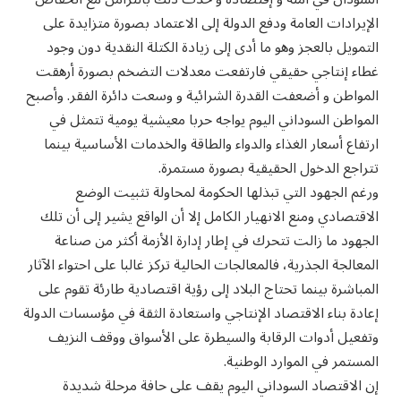
الإيرادات العامة ودفع الدولة إلى الاعتماد بصورة متزايدة على
التمويل بالعجز وهو ما أدى إلى زيادة الكتلة النقدية دون وجود
غطاء إنتاجي حقيقي فارتفعت معدلات التضخم بصورة أرهقت
المواطن و أضعفت القدرة الشرائية و وسعت دائرة الفقر. وأصبح
المواطن السوداني اليوم يواجه حربا معيشية يومية تتمثل في
ارتفاع أسعار الغذاء والدواء والطاقة والخدمات الأساسية بينما
تتراجع الدخول الحقيقية بصورة مستمرة.
ورغم الجهود التي تبذلها الحكومة لمحاولة تثبيت الوضع
الاقتصادي ومنع الانهيار الكامل إلا أن الواقع يشير إلى أن تلك
الجهود ما زالت تتحرك في إطار إدارة الأزمة أكثر من صناعة
المعالجة الجذرية، فالمعالجات الحالية تركز غالبا على احتواء الآثار
المباشرة بينما تحتاج البلاد إلى رؤية اقتصادية طارئة تقوم على
إعادة بناء الاقتصاد الإنتاجي واستعادة الثقة في مؤسسات الدولة
وتفعيل أدوات الرقابة والسيطرة على الأسواق ووقف النزيف
المستمر في الموارد الوطنية.
إن الاقتصاد السوداني اليوم يقف على حافة مرحلة شديدة